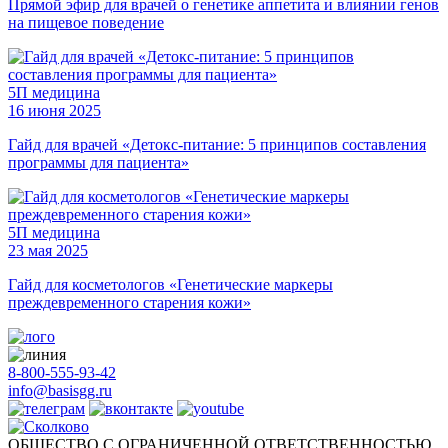
Прямой эфир для врачей о генетике аппетита и влиянии генов
на пищевое поведение
5П медицина
16 июня 2025
Гайд для врачей «Детокс-питание: 5 принципов составления
программы для пациента»
5П медицина
23 мая 2025
Гайд для косметологов «Генетические маркеры
преждевременного старения кожи»
8-800-555-93-42
info@basisgg.ru
ОБЩЕСТВО С ОГРАНИЧЕННОЙ ОТВЕТСТВЕННОСТЬЮ