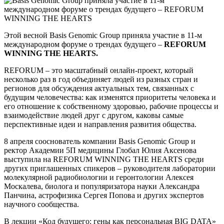
Этой весной Basis Genomic Group приняла участие в 11-м
международном форуме о трендах будущего –
REFORUM
WINNING THE HEARTS.
REFORUM – это масштабный онлайн-проект, который
несколько раз в год объединяет людей из разных стран и
регионов для обсуждения актуальных тем, связанных с
будущим человечества: как изменятся приоритеты человека и
его отношение к собственному здоровью, рабочие процессы и
взаимодействие людей друг с другом, каковы самые
перспективные идеи и направления развития общества.
8 апреля сооснователь компании Basis Genomic Group и
ректор Академии 5П медицины Глобал Юлия Аксенова
выступила на REFORUM WINNING THE HEARTS среди
других приглашенных спикеров – руководителя лаборатории
молекулярной радиобиологии и геронтологии Алексея
Москалева, биолога и популяризатора науки Александра
Панчина, астрофизика Сергея Попова и других экспертов
научного сообщества.
В лекции «Код будущего: гены как персональная BIG DATA»