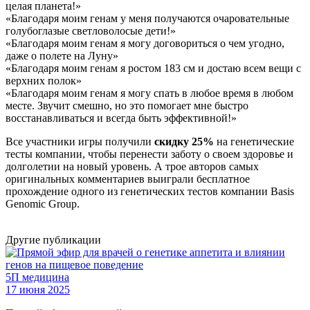
целая планета!»
«Благодаря моим генам у меня получаются очаровательные
голубоглазые светловолосые дети!»
«Благодаря моим генам я могу договориться о чем угодно,
даже о полете на Луну»
«Благодаря моим генам я ростом 183 см и достаю всем вещи с
верхних полок»
«Благодаря моим генам я могу спать в любое время в любом
месте. Звучит смешно, но это помогает мне быстро
восстанавливаться и всегда быть эффективной!»
Все участники игры получили
скидку 25%
на генетические
тесты компании, чтобы перенести заботу о своем здоровье и
долголетии на новый уровень. А трое авторов самых
оригинальных комментариев выиграли бесплатное
прохождение одного из генетических тестов компании Basis
Genomic Group.
Другие
публикации
5П медицина
17 июня 2025