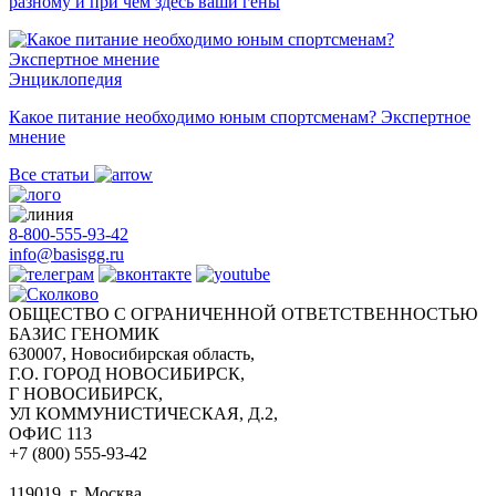
разному и при чём здесь ваши гены
Энциклопедия
Какое питание необходимо юным спортсменам? Экспертное
мнение
Все статьи
8-800-555-93-42
info@basisgg.ru
ОБЩЕСТВО С ОГРАНИЧЕННОЙ ОТВЕТСТВЕННОСТЬЮ
БАЗИС ГЕНОМИК
630007, Новосибирская область,
Г.О. ГОРОД НОВОСИБИРСК,
Г НОВОСИБИРСК,
УЛ КОММУНИСТИЧЕСКАЯ, Д.2,
ОФИС 113
+7 (800) 555-93-42
119019, г. Москва,