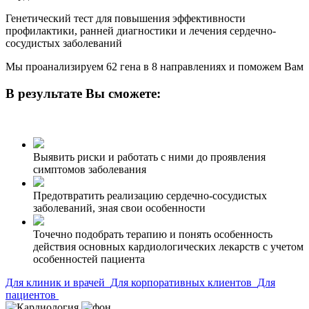
Генетический тест для повышения эффективности
профилактики, ранней диагностики и лечения сердечно-
сосудистых заболеваний
Мы проанализируем 62 гена в 8 направлениях и поможем Вам
В результате Вы сможете:
Выявить риски и работать с ними до проявления
симптомов заболевания
Предотвратить реализацию сердечно-сосудистых
заболеваний, зная свои особенности
Точечно подобрать терапию и понять особенность
действия основных кардиологических лекарств с учетом
особенностей пациента
Для клиник и врачей
Для корпоративных клиентов
Для
пациентов