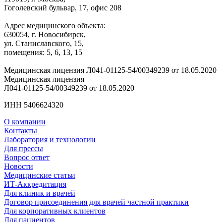
Гоголевский бульвар, 17, офис 208
Адрес медицинского объекта:
630054, г. Новосибирск,
ул. Станиславского, 15,
помещения: 5, 6, 13, 15
Медицинская лицензия Л041-01125-54/00349239 от 18.05.2020
Медицинская лицензия
Л041-01125-54/00349239 от 18.05.2020
ИНН 5406624320
О компании
Контакты
Лаборатория и технологии
Для прессы
Вопрос ответ
Новости
Медицинские статьи
ИТ-Аккредитация
Для клиник и врачей
Договор присоединения для врачей частной практики
Для корпоративных клиентов
Для пациентов