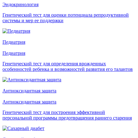
Эндокринология
Генетический тест для оценки потенциала репродуктивной
системы и мер ее поддержки
Педиатрия
Педиатрия
Генетический тест для определения врожденных
особенностей ребенка и возможностей развития его талантов
Антиоксидантная защита
Антиоксидантная защита
Генетический тест для построения эффективной
персональной программы предотвращения раннего старения