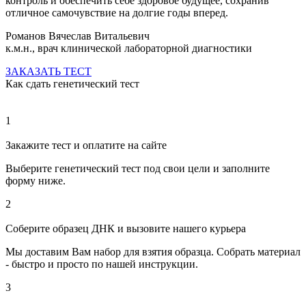
контроль и обеспечить себе здоровое будущее, сохранив
отличное самочувствие на долгие годы вперед.
Романов Вячеслав Витальевич
к.м.н., врач клинической лабораторной диагностики
ЗАКАЗАТЬ ТЕСТ
Как сдать
генетический тест
1
Закажите тест и оплатите на сайте
Выберите генетический тест под свои цели и заполните
форму ниже.
2
Соберите образец ДНК и вызовите нашего курьера
Мы доставим Вам набор для взятия образца. Собрать материал
- быстро и просто по нашей инструкции.
3