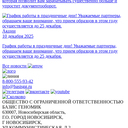
которая позволит вам зарабатывать существенно больше и
упростит документооборот.
Акции
10 декабря 2025
График работы в праздничные дни! Уважаемые партнеры,
обращаем ваше внимание, что прием образцов в этом году
осуществляется до 25 декабря.
Все новости
8-800-555-93-42
info@basisgg.ru
ОБЩЕСТВО С ОГРАНИЧЕННОЙ ОТВЕТСТВЕННОСТЬЮ
БАЗИС ГЕНОМИК
630007, Новосибирская область,
Г.О. ГОРОД НОВОСИБИРСК,
Г НОВОСИБИРСК,
УЛ КОММУНИСТИЧЕСКАЯ, Д.2,