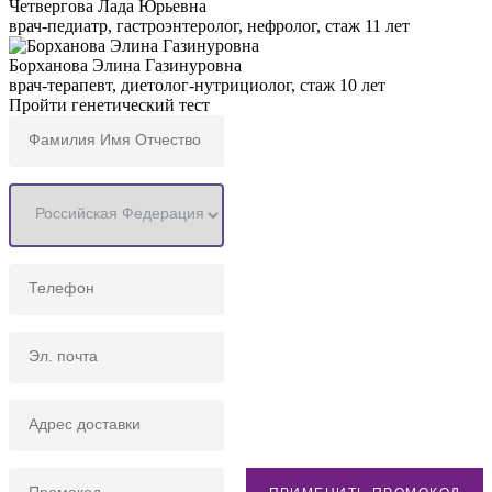
Четвергова Лада Юрьевна
врач-педиатр, гастроэнтеролог, нефролог, стаж 11 лет
Борханова Элина Газинуровна
врач-терапевт, диетолог-нутрициолог, стаж 10 лет
Пройти
генетический тест