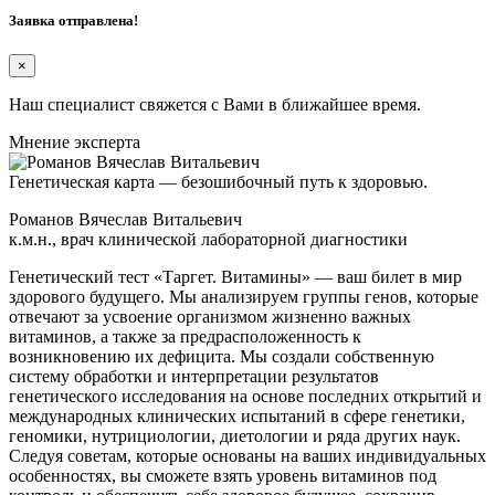
Заявка отправлена!
×
Наш специалист свяжется с Вами в ближайшее время.
Мнение
эксперта
Генетическая карта — безошибочный путь к здоровью.
Романов Вячеслав Витальевич
к.м.н., врач клинической лабораторной диагностики
Генетический тест «Таргет. Витамины» — ваш билет в мир
здорового будущего. Мы анализируем группы генов, которые
отвечают за усвоение организмом жизненно важных
витаминов, а также за предрасположенность к
возникновению их дефицита. Мы создали собственную
систему обработки и интерпретации результатов
генетического исследования на основе последних открытий и
международных клинических испытаний в сфере генетики,
геномики, нутрициологии, диетологии и ряда других наук.
Следуя советам, которые основаны на ваших индивидуальных
особенностях, вы сможете взять уровень витаминов под