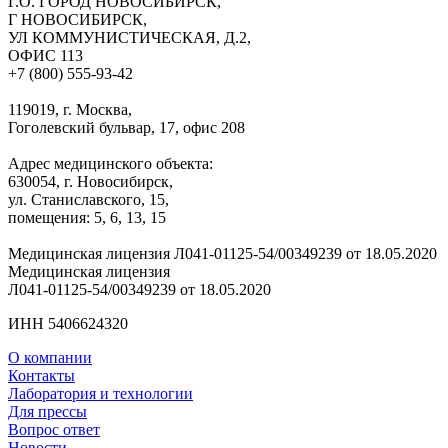
Г.О. ГОРОД НОВОСИБИРСК,
Г НОВОСИБИРСК,
УЛ КОММУНИСТИЧЕСКАЯ, Д.2,
ОФИС 113
+7 (800) 555-93-42
119019, г. Москва,
Гоголевский бульвар, 17, офис 208
Адрес медицинского объекта:
630054, г. Новосибирск,
ул. Станиславского, 15,
помещения: 5, 6, 13, 15
Медицинская лицензия Л041-01125-54/00349239 от 18.05.2020
Медицинская лицензия
Л041-01125-54/00349239 от 18.05.2020
ИНН 5406624320
О компании
Контакты
Лаборатория и технологии
Для прессы
Вопрос ответ
Новости