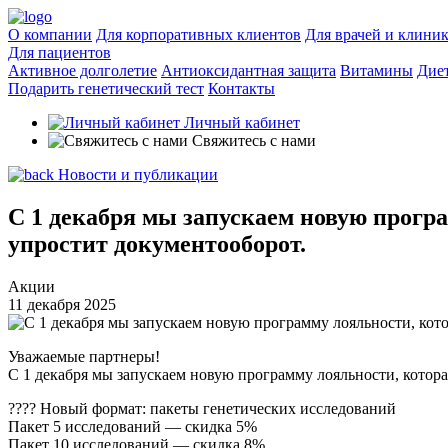
О компании
Для корпоративных клиентов
Для врачей и клини
Для пациентов
Активное долголетие
Антиоксидантная защита
Витамины
Дие
Подарить генетический тест
Контакты
Личный кабинет
Свяжитесь с нами
Новости и публикации
С 1 декабря мы запускаем новую прогр
упростит документооборот.
Акции
11 декабря 2025
Уважаемые партнеры!
С 1 декабря мы запускаем новую программу лояльности, котора
???? Новый формат: пакеты генетических исследований
Пакет 5 исследований — скидка 5%
Пакет 10 исследований — скидка 8%