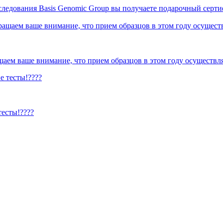
сследования Basis Genomic Group вы получаете подарочный серт
ем ваше внимание, что прием образцов в этом году осуществляе
тесты!????