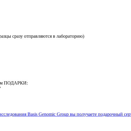
бразцы сразу отправляются в лабораторию)
арим ПОДАРКИ:
?