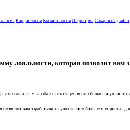
к
тология
Кардиология
Косметология
Педиатрия
Сахарный диабет
амму лояльности, которая позволит вам 
я позволит вам зарабатывать существенно больше и упростит до