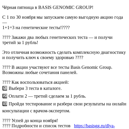
Чёрная пятница в BASIS GENOMIC GROUP!
С 1 по 30 ноября мы запускаем самую выгодную акцию года
—
1+1=3 на генетические тесты!????
???? Закажи два любых генетических теста — и получи
третий за 1 рубль!
Это отличная возможность сделать комплексную диагностику
и получить ключ к своему здоровью ????
???? В акции участвуют все тесты Basis Genomic Group.
Возможны любые сочетания панелей.
???? Как воспользоваться акцией:
1️⃣ Выбери 3 теста в каталоге.
2️⃣ Оплати 2 — третий сделаем за 1 рубль.
3️⃣ Пройди тестирование и разбери свои результаты на онлайн
консультации с врачом-экспертом.
???? Успей до конца ноября!
???? Подробности и список тестов
https://basisgg.ru/dlya-