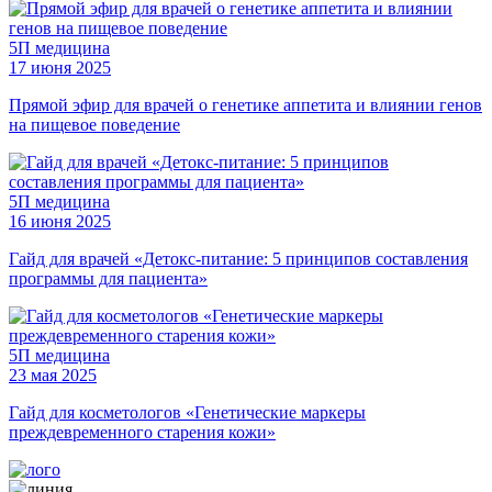
5П медицина
17 июня 2025
Прямой эфир для врачей о генетике аппетита и влиянии генов
на пищевое поведение
5П медицина
16 июня 2025
Гайд для врачей «Детокс-питание: 5 принципов составления
программы для пациента»
5П медицина
23 мая 2025
Гайд для косметологов «Генетические маркеры
преждевременного старения кожи»