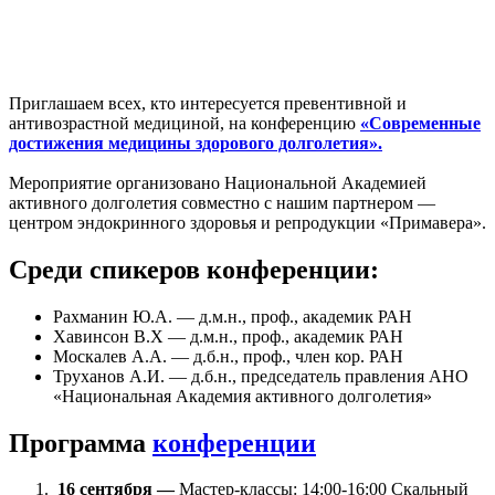
Приглашаем всех, кто интересуется превентивной и
антивозрастной медициной, на конференцию
«Современные
достижения медицины здорового долголетия».
Мероприятие организовано Национальной Академией
активного долголетия совместно с нашим партнером —
центром эндокринного здоровья и репродукции «Примавера».
Среди спикеров конференции:
Рахманин Ю.А. — д.м.н., проф., академик РАН
Хавинсон В.Х — д.м.н., проф., академик РАН
Москалев А.А. — д.б.н., проф., член кор. РАН
Труханов А.И. — д.б.н., председатель правления АНО
«Национальная Академия активного долголетия»
Программа
конференции
16 сентября —
Мастер-классы: 14:00-16:00 Скальный