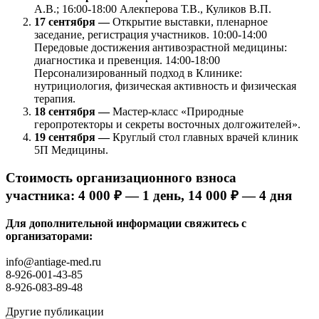
А.В.; 16:00-18:00 Алекперова Т.В., Куликов В.П.
17 сентября —
Открытие выставки, пленарное
заседание, регистрация участников. 10:00-14:00
Передовые достижения антивозрастной медицины:
диагностика и превенция. 14:00-18:00
Персонализированный подход в Клинике:
нутрициология, физическая активность и физическая
терапия.
18 сентября —
Мастер-класс «Природные
геропротекторы и секреты восточных долгожителей».
19 сентября —
Круглый стол главных врачей клиник
5П Медицины.
Стоимость организационного взноса
участника:
4 000 ₽ — 1 день, 14 000 ₽ — 4 дня
Для дополнительной информации свяжитесь с
организаторами:
info@antiage-med.ru
8-926-001-43-85
8-926-083-89-48
Другие
публикации