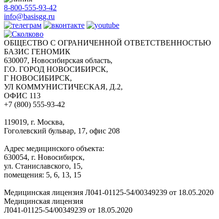
8-800-555-93-42
info@basisgg.ru
ОБЩЕСТВО С ОГРАНИЧЕННОЙ ОТВЕТСТВЕННОСТЬЮ
БАЗИС ГЕНОМИК
630007, Новосибирская область,
Г.О. ГОРОД НОВОСИБИРСК,
Г НОВОСИБИРСК,
УЛ КОММУНИСТИЧЕСКАЯ, Д.2,
ОФИС 113
+7 (800) 555-93-42
119019, г. Москва,
Гоголевский бульвар, 17, офис 208
Адрес медицинского объекта:
630054, г. Новосибирск,
ул. Станиславского, 15,
помещения: 5, 6, 13, 15
Медицинская лицензия Л041-01125-54/00349239 от 18.05.2020
Медицинская лицензия
Л041-01125-54/00349239 от 18.05.2020