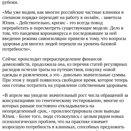
рубежи.
«Мы уже видим, как многие российские частные клиники в
спешном порядке переходят на работу в онлайн, - заметила
Юлия. - Действительно, кризис - это всегда повод
переработать и пересмотреть существующие модели. Дело в
том, что пандемия коронавируса и последовавшее за ней
введение режима самоизоляции привели к тому, что вопросы
здоровья для многих людей перешли на уровень базовой
потребности».
Сейчас происходит перераспределение финансов
домохозяйств, продолжила она, из перечня статей регулярных
расходов исчезли траты на путешествия, покупку новой
одежды и развлечения, а это - довольно значительные суммы.
При этом у людей появилось свободное время, которое теперь
они готовы потратить на управление собственным здоровьем.
«В апреле мы увидели значительный рост числа обращений за
консультациями по генетическому тестированию, многие из
которых раньше постоянно откладывались на
неопределенный срок, - проиллюстрировала свои выводы
Юлия. - Более того, люди столкнулись с целым рядом новых
психологических проблем, что на практике означает
возросшую потребность в клиниках, способных предложить