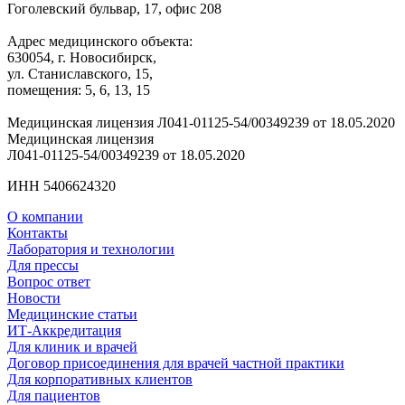
Гоголевский бульвар, 17, офис 208
Адрес медицинского объекта:
630054, г. Новосибирск,
ул. Станиславского, 15,
помещения: 5, 6, 13, 15
Медицинская лицензия Л041-01125-54/00349239 от 18.05.2020
Медицинская лицензия
Л041-01125-54/00349239 от 18.05.2020
ИНН 5406624320
О компании
Контакты
Лаборатория и технологии
Для прессы
Вопрос ответ
Новости
Медицинские статьи
ИТ-Аккредитация
Для клиник и врачей
Договор присоединения для врачей частной практики
Для корпоративных клиентов
Для пациентов