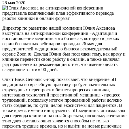
28 мая 2020
Директор по развитию нашей компании Юлия Аксенова
выступила на антикризисной конференции «Адаптация и
восстановление медицинского бизнеса», которую в рамках
серии бесплатных вебинаров проводил 26 мая для
представителей медицинского бизнеса рекомендательный
сервис Zoon.ru. Доклад Юлии был посвящен тому, как врачу и
клинике перевести свою работу в онлайн, а также включал
ряд практических рекомендаций о том, что именно делать
следующие за этим 90 дней.
Опыт Basis Genomic Group показывает, что внедрение 5П-
медицины во врачебную практику требует значительных
структурных перестроек в бизнес-процессах клиники,
интеграция технологий превентивной медицины - процесс
трудоемкий, поскольку итогом проделанной работы должно
стать создание, по сути, целой экосистемы для пациентов. В
то же время, именно инструменты 5П-медицины оптимальны
для перевода клиники на онлайн-рельсы, поскольку сочетание
этих двух составляющих является способом не только
пережить трудные времена, но и выйти на новые рыночные