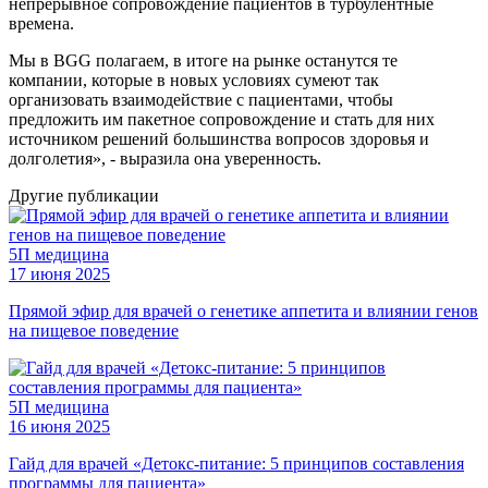
непрерывное сопровождение пациентов в турбулентные
времена.
Мы в BGG полагаем, в итоге на рынке останутся те
компании, которые в новых условиях сумеют так
организовать взаимодействие с пациентами, чтобы
предложить им пакетное сопровождение и стать для них
источником решений большинства вопросов здоровья и
долголетия», - выразила она уверенность.
Другие
публикации
5П медицина
17 июня 2025
Прямой эфир для врачей о генетике аппетита и влиянии генов
на пищевое поведение
5П медицина
16 июня 2025
Гайд для врачей «Детокс-питание: 5 принципов составления
программы для пациента»