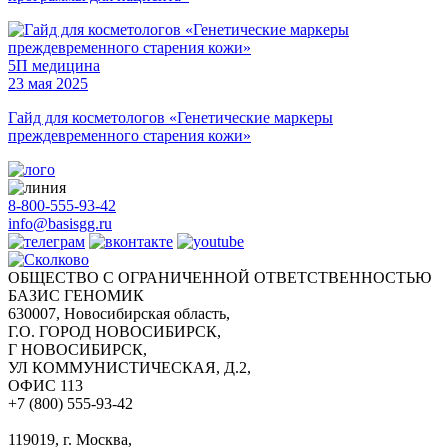
5П медицина
23 мая 2025
Гайд для косметологов «Генетические маркеры
преждевременного старения кожи»
8-800-555-93-42
info@basisgg.ru
ОБЩЕСТВО С ОГРАНИЧЕННОЙ ОТВЕТСТВЕННОСТЬЮ
БАЗИС ГЕНОМИК
630007, Новосибирская область,
Г.О. ГОРОД НОВОСИБИРСК,
Г НОВОСИБИРСК,
УЛ КОММУНИСТИЧЕСКАЯ, Д.2,
ОФИС 113
+7 (800) 555-93-42
119019, г. Москва,